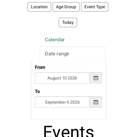
Location
Age Group
Event Type
Today
Calendar
Date range
From
To
Events