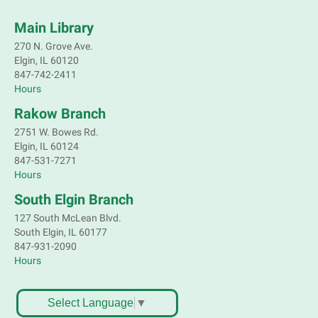
Main Library
270 N. Grove Ave.
Elgin, IL 60120
847-742-2411
Hours
Rakow Branch
2751 W. Bowes Rd.
Elgin, IL 60124
847-531-7271
Hours
South Elgin Branch
127 South McLean Blvd.
South Elgin, IL 60177
847-931-2090
Hours
Select Language
▼