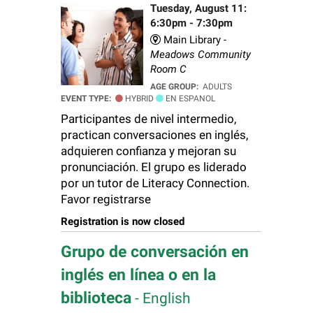
Tuesday, August 11:
6:30pm - 7:30pm
Main Library -
Meadows Community
Room C
AGE GROUP:
ADULTS
EVENT TYPE:
HYBRID
EN ESPANOL
Participantes de nivel intermedio,
practican conversaciones en inglés,
adquieren confianza y mejoran su
pronunciación. El grupo es liderado
por un tutor de Literacy Connection.
Favor registrarse
Registration is now closed
Grupo de conversación en
inglés en línea o en la
biblioteca
- English