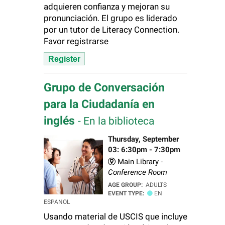
adquieren confianza y mejoran su
pronunciación. El grupo es liderado
por un tutor de Literacy Connection.
Favor registrarse
Register
Grupo de Conversación
para la Ciudadanía en
inglés
- En la biblioteca
Thursday, September
03: 6:30pm - 7:30pm
Main Library -
Conference Room
AGE GROUP:
ADULTS
EVENT TYPE:
EN
ESPANOL
Usando material de USCIS que incluye