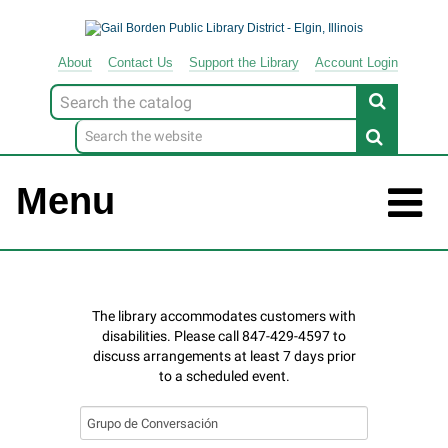
About
Contact
Us
Support
the
Library
Account Login
Look
for
Menu
Search
events