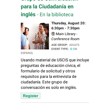
para la Ciudadanía en
inglés
- En la biblioteca
Thursday, August 20:
6:30pm - 7:30pm
Main Library -
Conference Room
AGE GROUP:
ADULTS
EVENT TYPE:
EN
ESPANOL
Usando material de USCIS que incluye
preguntas de educación cívica, el
formulario de solicitud y otros
requisitos para la entrevista de
ciudadanía. Este grupo de
conversación es solo en inglés.
Register