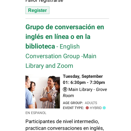
Favor registrarse
Register
Grupo de conversación en
inglés en línea o en la
biblioteca
- English
Conversation Group -Main
Library and Zoom
Tuesday, September
01: 6:30pm - 7:30pm
Main Library -
Grove
Room
AGE GROUP:
ADULTS
EVENT TYPE:
HYBRID
EN ESPANOL
Participantes de nivel intermedio,
practican conversaciones en inglés,