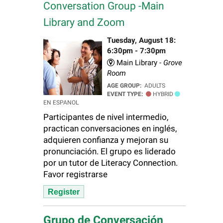
Conversation Group -Main
Library and Zoom
Tuesday, August 18:
6:30pm - 7:30pm
Main Library -
Grove
Room
AGE GROUP:
ADULTS
EVENT TYPE:
HYBRID
EN ESPANOL
Participantes de nivel intermedio,
practican conversaciones en inglés,
adquieren confianza y mejoran su
pronunciación. El grupo es liderado
por un tutor de Literacy Connection.
Favor registrarse
Register
Grupo de Conversación